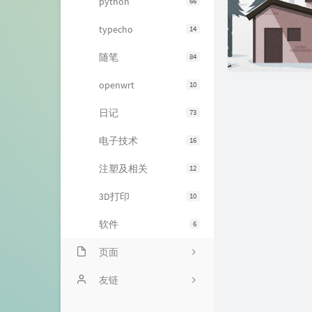
python
66
typecho
14
随笔
84
openwrt
10
日记
73
电子技术
16
注塑及相关
12
3D打印
10
软件
6
页面
关于
友链
闲言碎语
全球主机交流论坛