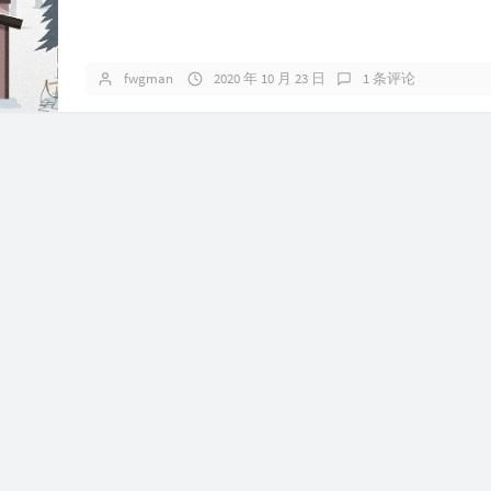
fwgman
2020 年 10 月 23 日
1 条评论