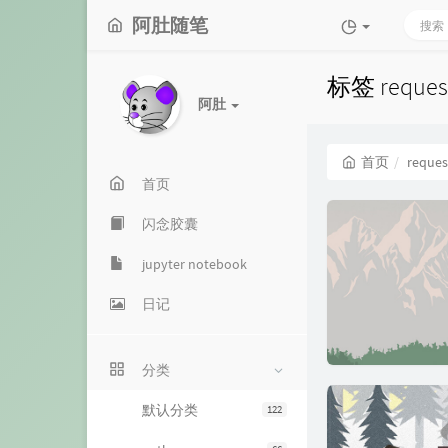
阿肚随笔
标签 reque
阿肚
首页
reques
首页
闪念胶囊
jupyter notebook
日记
分类
默认分类
122