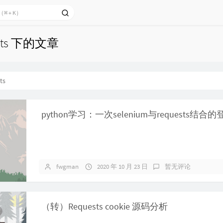
sts 下的文章
ts
python学习：一次selenium与requests结合
fwgman
2020 年 10 月 23 日
暂无评论
（转）Requests cookie 源码分析