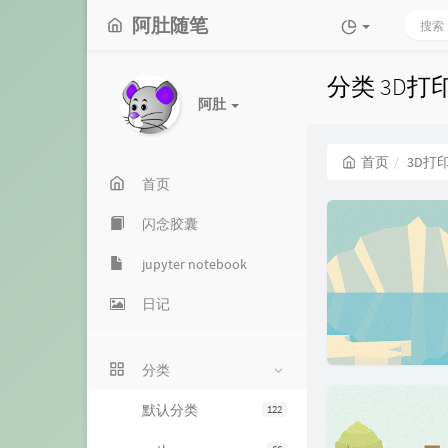
阿肚随笔
分类 3D打
阿肚
首页
3D打
首页
闪念胶囊
jupyter notebook
日记
分类
默认分类
122