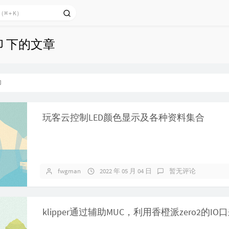
印 下的文章
印
玩客云控制LED颜色显示及各种资料集合
fwgman
2022 年 05 月 04 日
暂无评论