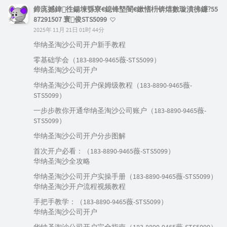
鍗庣撼鍏徃鍚堜綔寮€鎴锋墍闇€鏉愭枡锛熺數璇濆彿鐮?55
87291507 寰俊STS5099
2025年 11月 21日 01时 44分
华纳圣淘沙公司开户新手教程
零基础学会（183-8890-9465薇-STS5099）
华纳圣淘沙公司开户
华纳圣淘沙公司开户保姆级教程（183-8890-9465薇-
STS5099）
一步步教你开通华纳圣淘沙公司账户（183-8890-9465薇-
STS5099）
华纳圣淘沙公司开户分步图解
首次开户必看：（183-8890-9465薇-STS5099）
华纳圣淘沙全攻略
华纳圣淘沙公司开户实操手册（183-8890-9465薇-STS5099）
华纳圣淘沙开户流程视频教程
手把手教学：（183-8890-9465薇-STS5099）
华纳圣淘沙公司开户