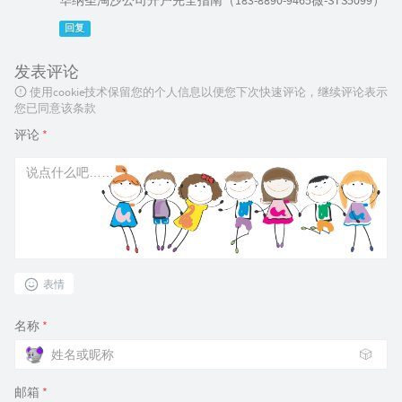
华纳圣淘沙公司开户完全指南（183-8890-9465薇-STS5099）
回复
发表评论
使用cookie技术保留您的个人信息以便您下次快速评论，继续评论表示
您已同意该条款
评论
*
表情
名称
*
🎲
邮箱
*