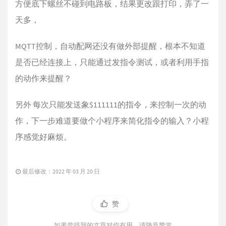
方便底下螺丝不碰到电路板，结果更改跟打印，弄了一
天多，
MQTT控制，自动配网还没有做外部提醒，根本不知道
是否已经连接上，只能通过发指令测试，或者利用手指
的动作来提醒？
另外 每次只能发送象$111111的指令，来控制一次的动
作，下一步难道要做个小程序来简化指令的输入？小程
序感觉好麻烦。
最后修改：2022 年 03 月 20 日
赞
如果觉得我的文章对你有用，请随意赞赏